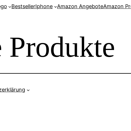
ego
Bestseller
Iphone
Amazon Angebote
Amazon P
 Produkte
zerklärung