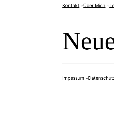
Zum
Kontakt
Über Mich
L
Inhalt
springen
Neue
Impessum
Datenschut